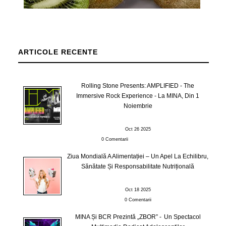
ARTICOLE RECENTE
Rolling Stone Presents: AMPLIFIED - The
Immersive Rock Experience - La MINA, Din 1
Noiembrie
Oct 26 2025
0 Comentarii
Ziua Mondială A Alimentației – Un Apel La Echilibru,
Sănătate Și Responsabilitate Nutrițională
Oct 18 2025
0 Comentarii
MINA Și BCR Prezintă „ZBOR” - Un Spectacol