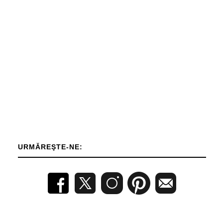
URMĂREŞTE-NE: