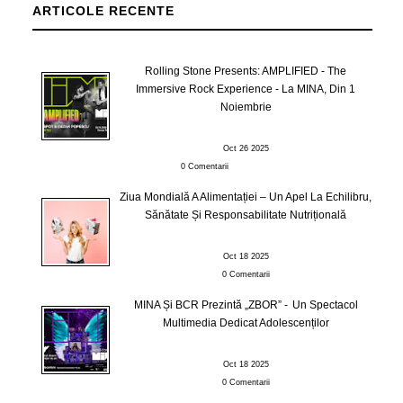
ARTICOLE RECENTE
Rolling Stone Presents: AMPLIFIED - The
Immersive Rock Experience - La MINA, Din 1
Noiembrie
Oct 26 2025
0 Comentarii
Ziua Mondială A Alimentației – Un Apel La Echilibru,
Sănătate Și Responsabilitate Nutrițională
Oct 18 2025
0 Comentarii
MINA Și BCR Prezintă „ZBOR” - Un Spectacol
Multimedia Dedicat Adolescenților
Oct 18 2025
0 Comentarii