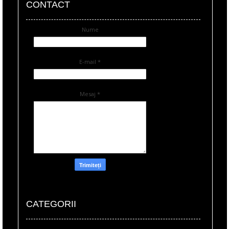
CONTACT
Nume
E-mail
*
Mesaj
*
CATEGORII