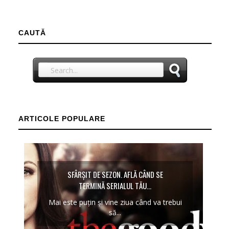
CAUTĂ
ARTICOLE POPULARE
SFÂRȘIT DE SEZON. AFLĂ CÂND SE
TERMINĂ SERIALUL TĂU...
Mai este puțin și vine ziua când va trebui
să...