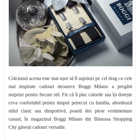
Crăciunul acesta este mai ușor să îl suprinzi pe cel drag cu cele
mai inspirate cadouri deoarece Boggi Milano a pregătit
surprize pentru fiecare stil. Fie că îi plac culorile sau își dorește
ceva confortabil pentru timpul petrecut cu familia, abordează
stilul clasic sau dimpotrivă, poartă des piese vestimentare
casual, în magazinul Boggi Milano din Băneasa Shopping
City găsești
cadouri versatile.