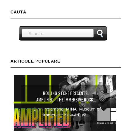
CAUTĂ
ARTICOLE POPULARE
ROLLING STONE PRESENTS:
AMPLIFIED - THE IMMERSIVE ROCK...
Din 1 noiembrie, MINA, Museum of
Immersive New Art, va...