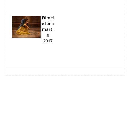
Filmel
e lunii
marti
e
2017
0 comments: