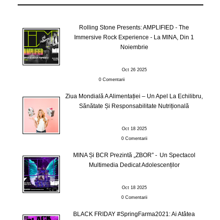
Rolling Stone Presents: AMPLIFIED - The
Immersive Rock Experience - La MINA, Din 1
Noiembrie
Oct 26 2025
0 Comentarii
Ziua Mondială A Alimentației – Un Apel La Echilibru,
Sănătate Și Responsabilitate Nutrițională
Oct 18 2025
0 Comentarii
MINA Și BCR Prezintă „ZBOR” - Un Spectacol
Multimedia Dedicat Adolescenților
Oct 18 2025
0 Comentarii
BLACK FRIDAY #SpringFarma2021: Ai Atâtea