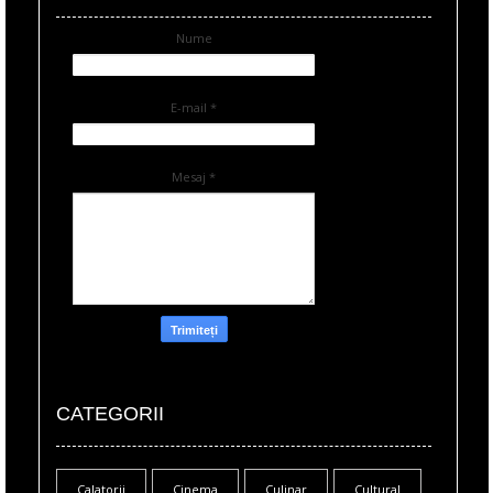
Nume
E-mail
*
Mesaj
*
CATEGORII
Calatorii
Cinema
Culinar
Cultural